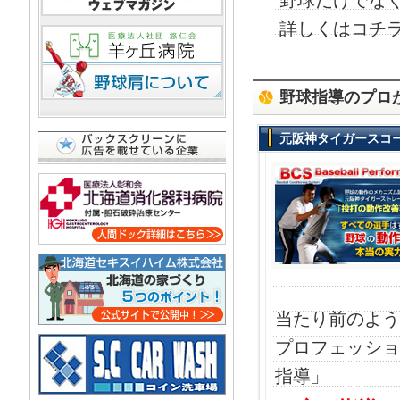
野球だけでな
詳しくはコチ
野球指導のプロ
元阪神タイガースコー
当たり前のよう
プロフェッショ
指導」