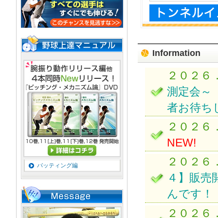
Information
２０２６
測定会～
者お待ち
２０２６
NEW!
２０２６
バッティング編
４】販売
んです！
２０２６