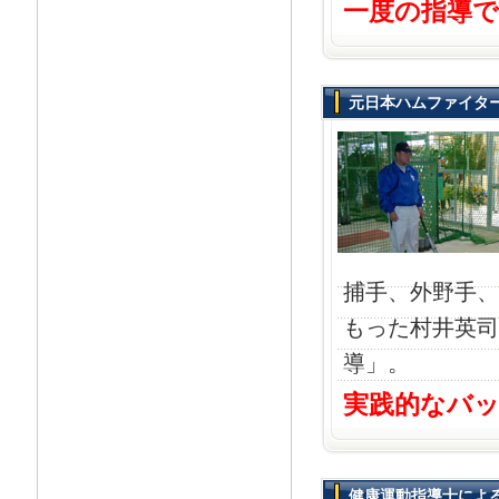
一度の指導
元日本ハムファイター
捕手、外野手、
もった村井英司
導」。
実践的なバ
健康運動指導士によ